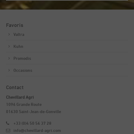
Favoris
Valtra
Kuhn
Promodis
Occasions
Contact
Chevillard Agri
1096 Grande Route
01630 Saint-Jean-de-Gonville
+33 (0)4 50 56 37 28
info@chevillard-agri.com