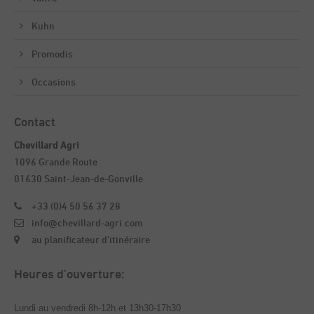
Kuhn
Promodis
Occasions
Contact
Chevillard Agri
1096 Grande Route
01630 Saint-Jean-de-Gonville
+33 (0)4 50 56 37 28
info@chevillard-agri.com
au planificateur d'itinéraire
Heures d’ouverture:
Lundi au vendredi 8h-12h et 13h30-17h30