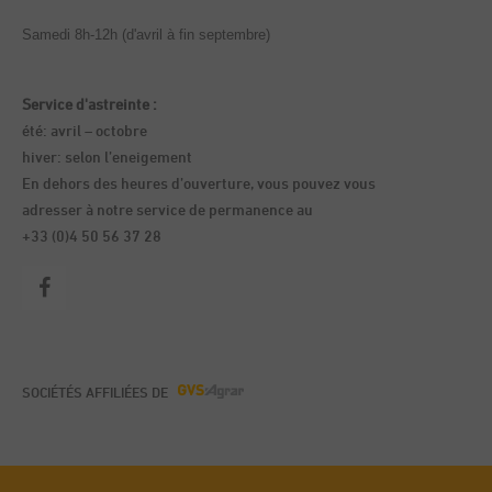
Samedi 8h-12h (d'avril à fin septembre)
Service d'astreinte :
été: avril – octobre
hiver: selon l’eneigement
En dehors des heures d’ouverture, vous pouvez vous
adresser à notre service de permanence au
+33 (0)4 50 56 37 28
SOCIÉTÉS AFFILIÉES DE