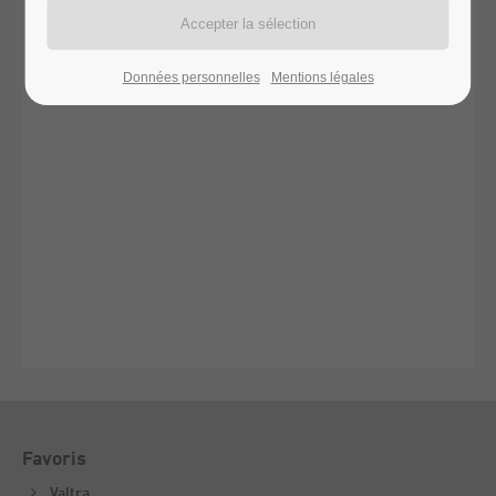
Données personnelles
Mentions légales
Favoris
Valtra