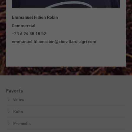
Emmanuel Fillion Robin
Commercial
+33 6 24 88 18 52
emmanuel.fillionrobin@chevillard-agri.com
Favoris
Valtra
Kuhn
Promodis