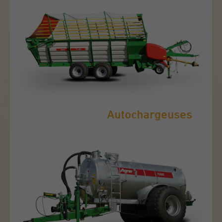
Autochargeuses