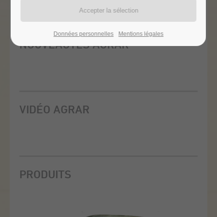
Données personnelles
Mentions légales
NOUVEAUTÉS AGRAR
Currently there are no news items.
VIDÉO AGRAR
Currently there are no news items.
PRODUITS