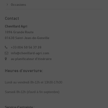
Occasions
Contact
Chevillard Agri
1096 Grande Route
01630 Saint-Jean-de-Gonville
+33 (0)4 50 56 37 28
info@chevillard-agri.com
au planificateur d'itinéraire
Heures d’ouverture:
Lundi au vendredi 8h-12h et 13h30-17h30
Samedi 8h-12h (d'avril à fin septembre)
Service d'astreinte :