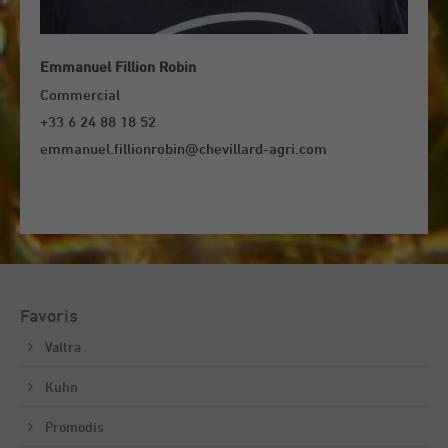
Emmanuel Fillion Robin
Commercial
+33 6 24 88 18 52
emmanuel.fillionrobin@chevillard-agri.com
Favoris
Valtra
Kuhn
Promodis