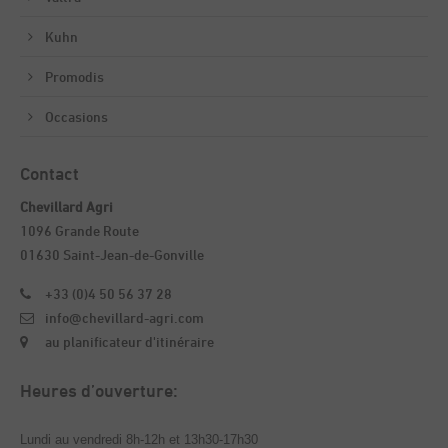
Kuhn
Promodis
Occasions
Contact
Chevillard Agri
1096 Grande Route
01630 Saint-Jean-de-Gonville
+33 (0)4 50 56 37 28
info@chevillard-agri.com
au planificateur d'itinéraire
Heures d’ouverture:
Lundi au vendredi 8h-12h et 13h30-17h30