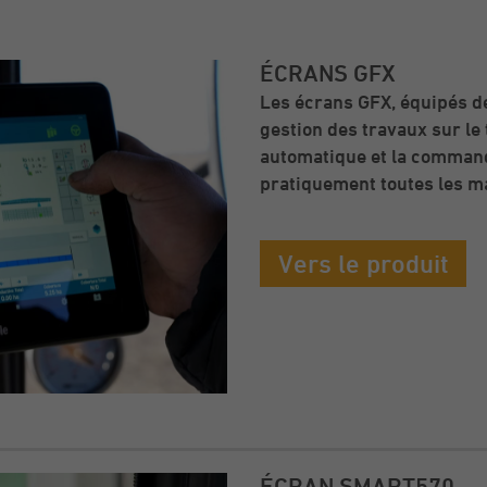
ÉCRANS GFX
Les écrans GFX, équipés de
gestion des travaux sur le
automatique et la commande
pratiquement toutes les 
Vers le produit
ÉCRAN SMART570