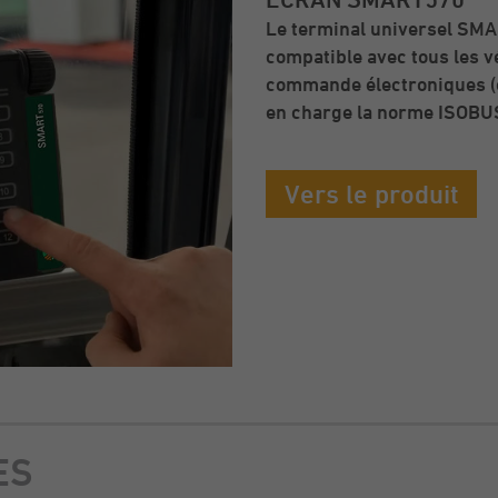
Le terminal universel SMA
compatible avec tous les vé
commande électroniques (e
en charge la norme ISOBU
Vers le produit
ES