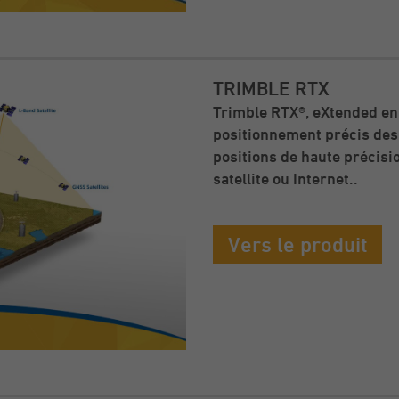
TRIMBLE RTX
Trimble RTX®, eXtended en 
positionnement précis des 
positions de haute précisi
satellite ou Internet..
Vers le produit