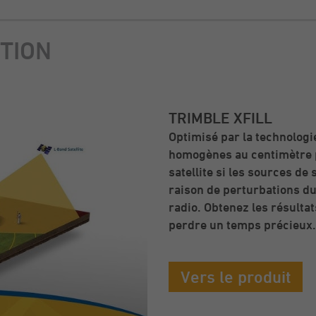
TION
TRIMBLE XFILL
Optimisé par la technologie
homogènes au centimètre p
satellite si les sources d
raison de perturbations du
radio. Obtenez les résulta
perdre un temps précieux.
Vers le produit