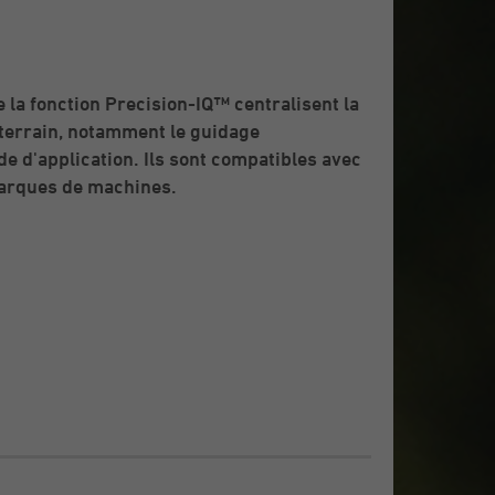
 la fonction Precision-IQ™ centralisent la
 terrain, notamment le guidage
 d'application. Ils sont compatibles avec
marques de machines.