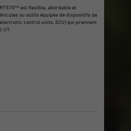
RT570™ est flexible, abordable et
hicules ou outils équipés de dispositifs de
lectronic control units, ECU) qui prennent
S UT.