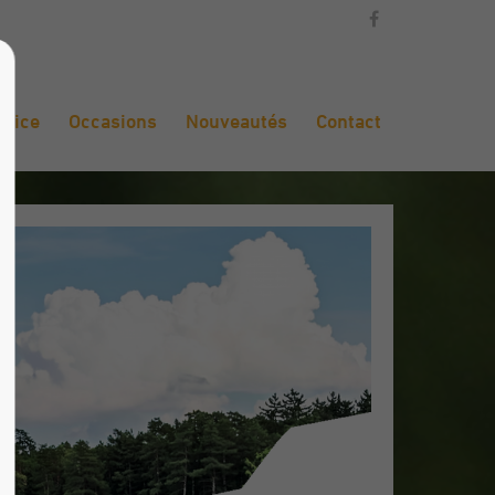
rvice
Occasions
Nouveautés
Contact