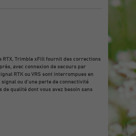
 RTX, Trimble xFill fournit des corrections
rès, avec connexion de secours par
e signal RTK ou VRS sont interrompues en
 signal ou d'une perte de connectivité
ts de qualité dont vous avez besoin sans