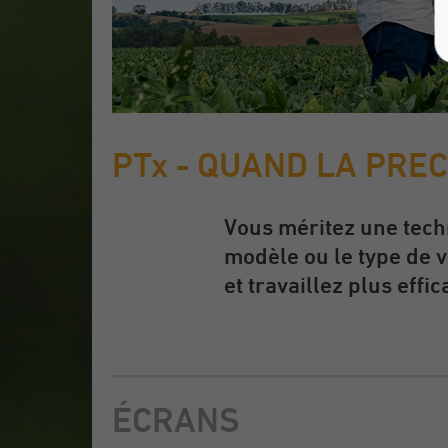
PTx - QUAND LA PRE
Vous méritez une techn
modèle ou le type de v
et travaillez plus eff
ÉCRANS