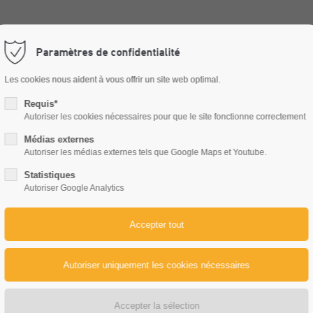
Paramètres de confidentialité
Notre entreprise
Nos marques
Se
Les cookies nous aident à vous offrir un site web optimal.
Requis*
Autoriser les cookies nécessaires pour que le site fonctionne correctement
Médias externes
Autoriser les médias externes tels que Google Maps et Youtube.
Statistiques
Autoriser Google Analytics