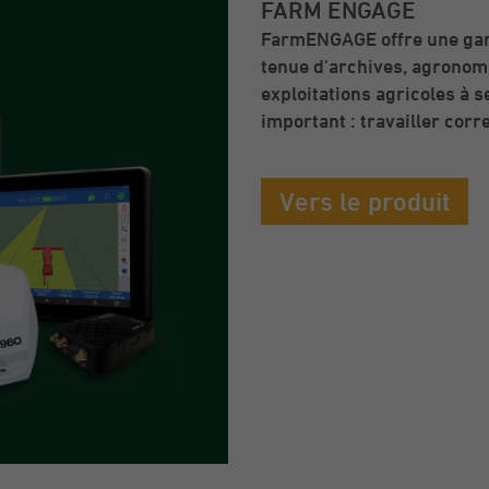
FARM ENGAGE
FarmENGAGE offre une gamm
tenue d'archives, agronomi
exploitations agricoles à s
important : travailler cor
Vers le produit