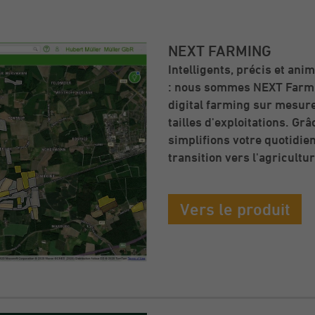
NEXT FARMING
Intelligents, précis et an
: nous sommes NEXT Farmi
digital farming sur mesure,
tailles d'exploitations. Grâ
simplifions votre quotidi
transition vers l'agricult
Vers le produit